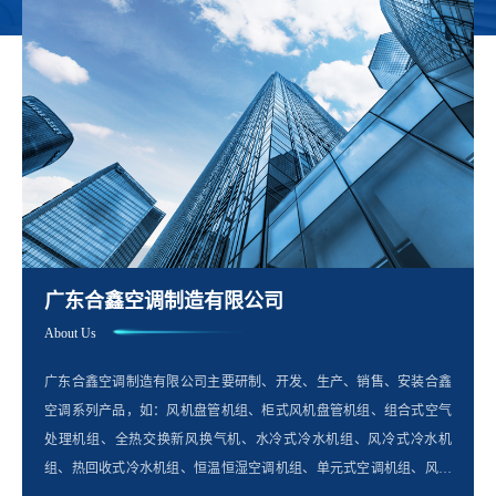
广东合鑫空调制造有限公司
About Us
广东合鑫空调制造有限公司主要研制、开发、生产、销售、安装合鑫
空调系列产品，如：风机盘管机组、柜式风机盘管机组、组合式空气
处理机组、全热交换新风换气机、水冷式冷水机组、风冷式冷水机
组、热回收式冷水机组、恒温恒湿空调机组、单元式空调机组、风冷