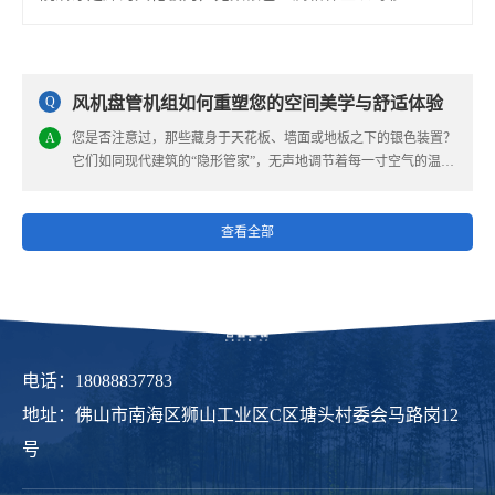
送风速度编织着现代建筑的呼吸网络。这些被称作风机盘...
[详情]
风机盘管机组如何重塑您的空间美学与舒适体验
您是否注意过，那些藏身于天花板、墙面或地板之下的银色装置？
它们如同现代建筑的“隐形管家”，无声地调节着每一寸空气的温度
与洁净度，用科技的温度为人类生活注入诗意...
查看全部
电话：18088837783
地址：佛山市南海区狮山工业区C区塘头村委会马路岗12
号