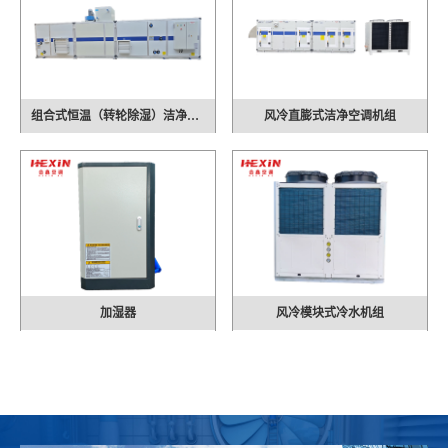
组合式恒温（转轮除湿）洁净空调机组
风冷直膨式洁净空调机组
加湿器
风冷模块式冷水机组