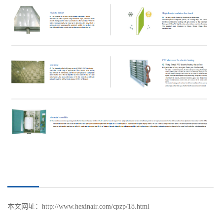
本文网址：
http://www.hexinair.com/cpzp/18.html